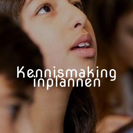
Kennismaking
inplannen