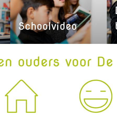
Schoolvideo
n ouders voor De